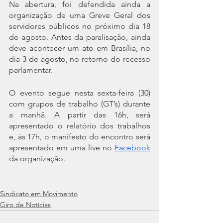
Na abertura, foi defendida ainda a 
organização de uma Greve Geral dos 
servidores públicos no próximo dia 18 
de agosto. Antes da paralisação, ainda 
deve acontecer um ato em Brasília, no 
dia 3 de agosto, no retorno do recesso 
parlamentar. 
O evento segue nesta sexta-feira (30) 
com grupos de trabalho (GT’s) durante 
a manhã. A partir das 16h, será 
apresentado o relatório dos trabalhos 
e, às 17h, o manifesto do encontro será 
apresentado em uma live no 
Facebook
da organização. 
Sindicato em Movimento
Giro de Notícias