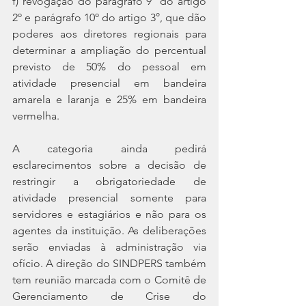
f) revogação do parágrafo 9° do artigo 
2º e parágrafo 10º do artigo 3°, que dão 
poderes aos diretores regionais para 
determinar a ampliação do percentual 
previsto de 50% do pessoal em 
atividade presencial em bandeira 
amarela e laranja e 25% em bandeira 
vermelha.
A categoria ainda pedirá 
esclarecimentos sobre a decisão de 
restringir a obrigatoriedade de 
atividade presencial somente para 
servidores e estagiários e não para os 
agentes da instituição. As deliberações 
serão enviadas à administração via 
ofício. A direção do SINDPERS também 
tem reunião marcada com o Comitê de 
Gerenciamento de Crise do 