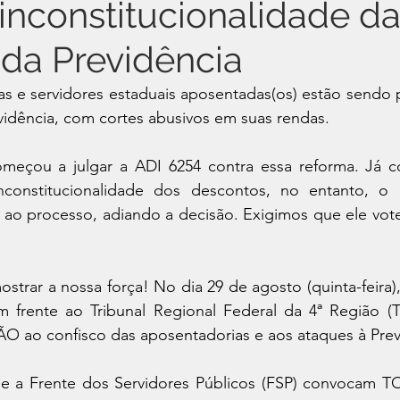
 inconstitucionalidade d
da Previdência
as e servidores estaduais aposentadas(os) estão sendo p
vidência, com cortes abusivos em suas rendas. 
meçou a julgar a ADI 6254 contra essa reforma. Já 
nconstitucionalidade dos descontos, no entanto, o m
 ao processo, adiando a decisão. Exigimos que ele vote
trar a nossa força! No dia 29 de agosto (quinta-feira), a
 frente ao Tribunal Regional Federal da 4ª Região (T
ÃO ao confisco das aposentadorias e aos ataques à Prev
is e a Frente dos Servidores Públicos (FSP) convocam