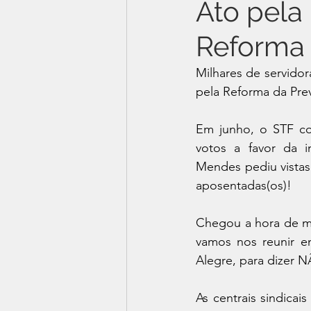
Ato pela
Reforma 
Milhares de servidor
pela Reforma da Pre
Em junho, o STF co
votos a favor da i
Mendes pediu vistas
aposentadas(os)!
Chegou a hora de mos
vamos nos reunir em
Alegre, para dizer N
As centrais sindica