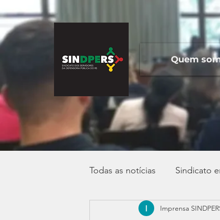
Quem so
Todas as notícias
Sindicato 
Imprensa SINDPER
Campanha Salarial