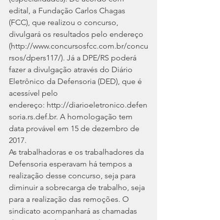
edital, a Fundação Carlos Chagas 
(FCC), que realizou o concurso, 
divulgará os resultados pelo endereço 
(http://www.concursosfcc.com.br/concu
rsos/dpers117/). Já a DPE/RS poderá 
fazer a divulgação através do Diário 
Eletrônico da Defensoria (DED), que é 
acessível pelo 
endereço: http://diarioeletronico.defen
soria.rs.def.br. A homologação tem 
data provável em 15 de dezembro de 
2017.
As trabalhadoras e os trabalhadores da 
Defensoria esperavam há tempos a 
realização desse concurso, seja para 
diminuir a sobrecarga de trabalho, seja 
para a realização das remoções. O 
sindicato acompanhará as chamadas 