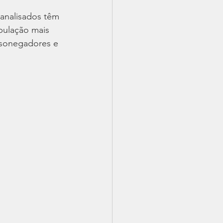
analisados têm 
pulação mais 
sonegadores e 