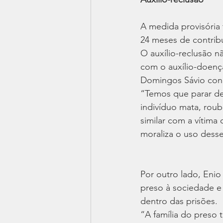
A medida provisória 
24 meses de contribu
O auxílio-reclusão 
com o auxílio-doença
Domingos Sávio conc
“Temos que parar de
indivíduo mata, roub
similar com a vítima
moraliza o uso desse
Por outro lado, Enio
preso à sociedade e
dentro das prisões.
“A família do preso 