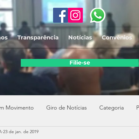
mos
Transparência
Notícias
Convênios
Filie-se
em Movimento
Giro de Notícias
Categoria
P
A
23 de jan. de 2019