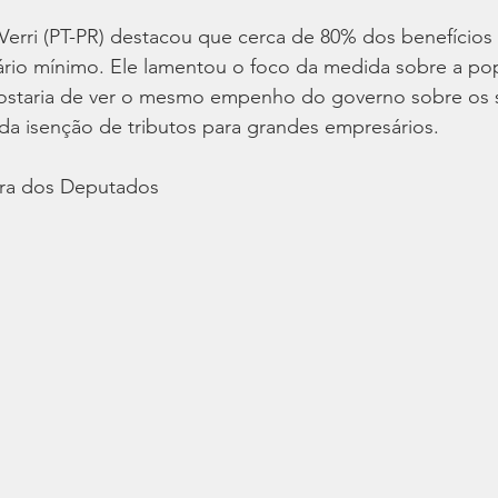
erri (PT-PR) destacou que cerca de 80% dos benefícios 
lário mínimo. Ele lamentou o foco da medida sobre a po
gostaria de ver o mesmo empenho do governo sobre os 
da isenção de tributos para grandes empresários.
ra dos Deputados