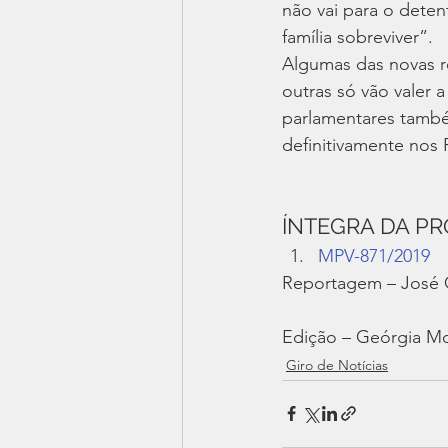
não vai para o deten
família sobreviver”.
Algumas das novas re
outras só vão valer a
parlamentares também
definitivamente nos
ÍNTEGRA DA PR
MPV-871/2019
Reportagem – José C
Edição – Geórgia M
Giro de Notícias