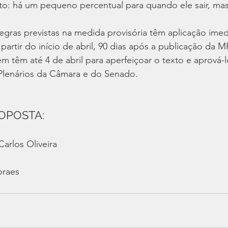
to: há um pequeno percentual para quando ele sair, mas 
gras previstas na medida provisória têm aplicação imed
 partir do início de abril, 90 dias após a publicação da M
 têm até 4 de abril para aperfeiçoar o texto e aprová-lo
 Plenários da Câmara e do Senado.
OPOSTA:
arlos Oliveira
oraes