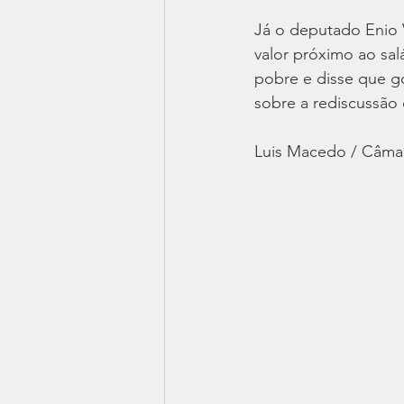
Já o deputado Enio V
valor próximo ao sa
pobre e disse que 
sobre a rediscussão 
Luis Macedo / Câma