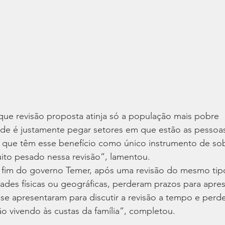
que revisão proposta atinja só a população mais pobre
e é justamente pegar setores em que estão as pessoa
, que têm esse benefício como único instrumento de sob
uito pesado nessa revisão”, lamentou.
 fim do governo Temer, após uma revisão do mesmo tipo
dades físicas ou geográficas, perderam prazos para apre
e apresentaram para discutir a revisão a tempo e perd
ão vivendo às custas da família”, completou.