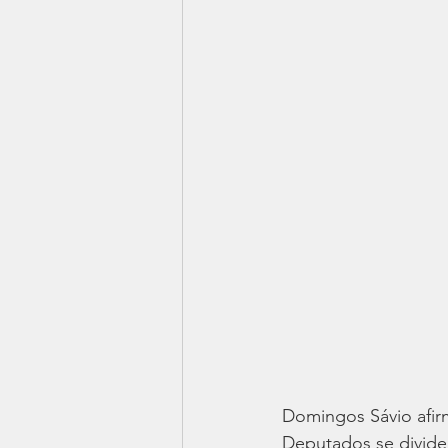
Domingos Sávio afi
Deputados se divide