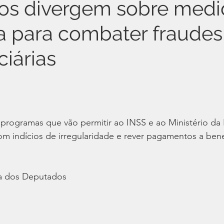
os divergem sobre medi
ia para combater fraudes
ciárias
 programas que vão permitir ao INSS e ao Ministério d
com indícios de irregularidade e rever pagamentos a bene
a dos Deputados