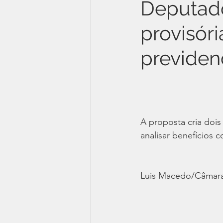
Deputad
provisór
previden
A proposta cria dois
analisar benefícios 
Luis Macedo/Câmar