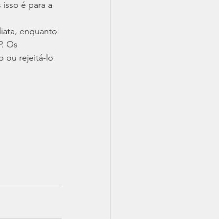
isso é para a 
iata, enquanto 
P. Os 
 ou rejeitá-lo 