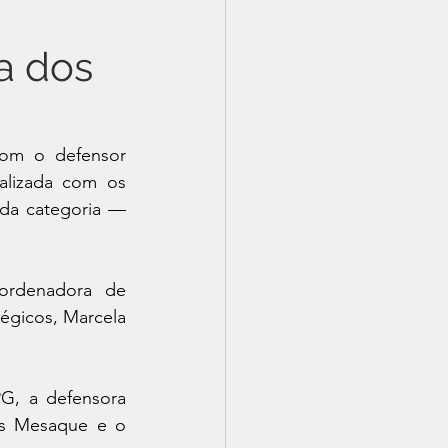
a dos
om o defensor 
alizada com os 
 da categoria — 
ordenadora de 
égicos, Marcela 
G, a defensora 
as Mesaque e o 