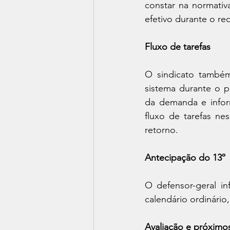
constar na normativ
efetivo durante o rec
Fluxo de tarefas
O sindicato também
sistema durante o p
da demanda e infor
fluxo de tarefas ne
retorno.
Antecipação do 13º
O defensor-geral i
calendário ordinário
Avaliação e próximo