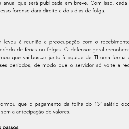
a anual que será publicada em breve. Com isso, cada d
esso forense dará direito a dois dias de folga.
 levou à reunião a preocupação com o recebimento 
eríodo de férias ou folgas. O defensor-geral reconhece
mou que vai buscar junto à equipe de TI uma forma 
sses períodos, de modo que o servidor só volte a rec
nformou que o pagamento da folha do 13º salário oco
, sem a antecipação de valores. 
s passos