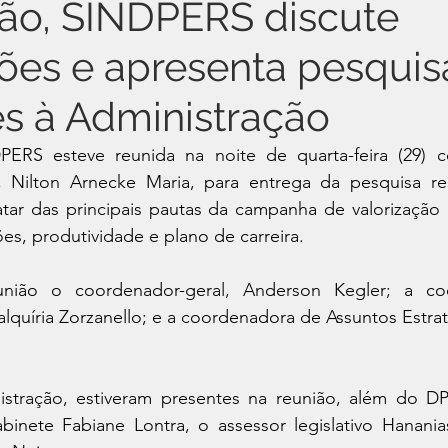
ão, SINDPERS discute
ões e apresenta pesquis
es à Administração
ERS esteve reunida na noite de quarta-feira (29) c
, Nilton Arnecke Maria, para entrega da pesquisa re
ratar das principais pautas da campanha de valorização
ões, produtividade e plano de carreira.
eunião o coordenador-geral, Anderson Kegler; a co
Valquíria Zorzanello; e a coordenadora de Assuntos Estrat
stração, estiveram presentes na reunião, além do DP
binete Fabiane Lontra, o assessor legislativo Hanani