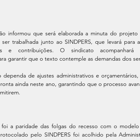
ção informou que será elaborada a minuta do projeto 
a ser trabalhada junto ao SINDPERS, que levará para a 
es e contribuições. O sindicato acompanhará
a garantir que o texto contemple as demandas dos ser
 dependa de ajustes administrativos e orçamentários, a
pronta ainda neste ano, garantindo que o processo avan
mitirem.
 foi a paridade das folgas do recesso com o modelo 
rotocolado pelo SINDPERS foi acolhido pela Administ