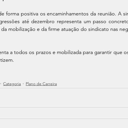
e forma positiva os encaminhamentos da reunião. A sina
ressões até dezembro representa um passo concreto 
o da mobilização e da firme atuação do sindicato nas ne
enta a todos os prazos e mobilizada para garantir que 
tizem.
Categoria
Plano de Carreira