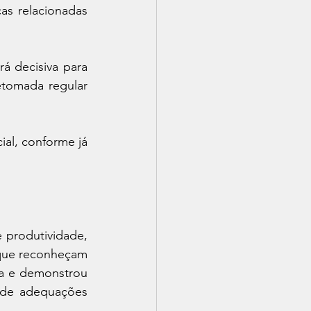
s relacionadas 
 decisiva para 
tomada regular 
ial, conforme já 
produtividade, 
 que reconheçam 
a e demonstrou 
 de adequações 