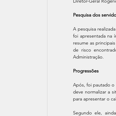
Diretor-Geral Rogéri
Pesquisa dos servid
A pesquisa realizada
foi apresentada na 
resume as principais
de risco encontra
Administração.
Progressões
Após, foi pautado o
deve normalizar a s
para apresentar o c
Segundo ele, ainda