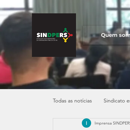
Quem so
Todas as notícias
Sindicato 
Imprensa SINDPER
Campanha Salarial