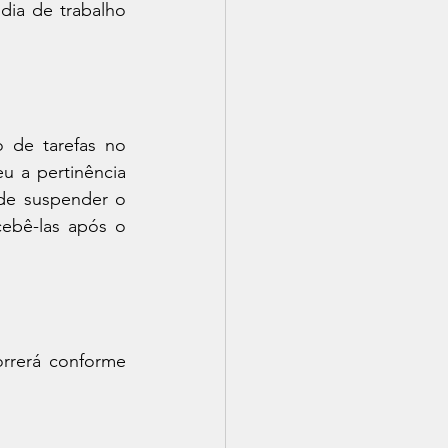
ia de trabalho 
de tarefas no 
u a pertinência 
de suspender o 
ebê-las após o 
rrerá conforme 