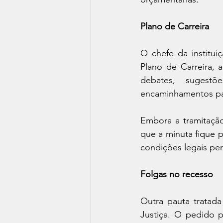
Plano de Carreira
O chefe da institui
Plano de Carreira, 
debates, sugestõ
encaminhamentos par
Embora a tramitação
que a minuta fique 
condições legais per
Folgas no recesso
Outra pauta tratada
Justiça. O pedido p