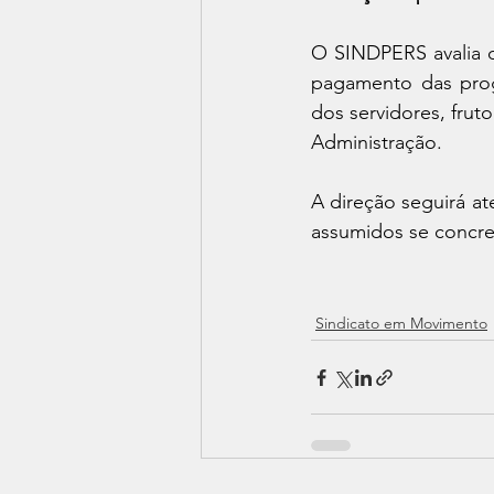
O SINDPERS avalia d
pagamento das prog
dos servidores, frut
Administração.
A direção seguirá at
assumidos se concre
Sindicato em Movimento