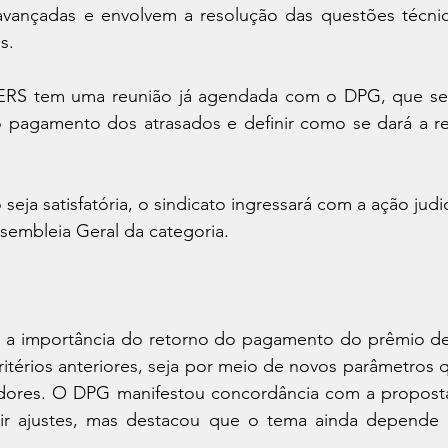
vançadas e envolvem a resolução das questões técnica
s.
ERS tem uma reunião já agendada com o DPG, que será
do pagamento dos atrasados e definir como se dará a re
eja satisfatória, o sindicato ingressará com a ação judic
ssembleia Geral da categoria.
u a importância do retorno do pagamento do prêmio de 
ritérios anteriores, seja por meio de novos parâmetros
idores. O DPG manifestou concordância com a propost
utir ajustes, mas destacou que o tema ainda depende