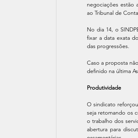
negociações estão a
ao Tribunal de Conta
No dia 14, o SINDP
fixar a data exata 
das progressões.
Caso a proposta não s
definido na última A
Produtividade
O sindicato reforço
seja retomando os c
o trabalho dos serv
abertura para disc
orçamentárias.