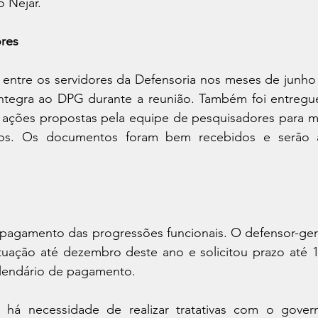
o Nejar.
ores
 entre os servidores da Defensoria nos meses de junho 
íntegra ao DPG durante a reunião. Também foi entregue
 ações propostas pela equipe de pesquisadores para mit
dos. Os documentos foram bem recebidos e serão an
 pagamento das progressões funcionais. O defensor-gera
ituação até dezembro deste ano e solicitou prazo até 
alendário de pagamento.
 há necessidade de realizar tratativas com o govern