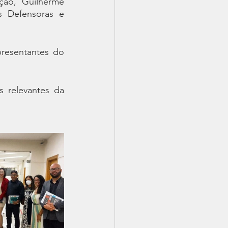
ção, Guilherme 
 Defensoras e 
resentantes do 
 relevantes da 