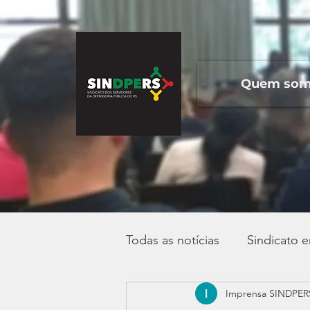
Quem so
Todas as notícias
Sindicato 
Imprensa SINDPER
Campanha Salarial