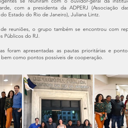
igentes se reuniram com o ouvidor-geral da institui
tarde, com a presidenta da ADPERJ (Associação das
do Estado do Rio de Janeiro), Juliana Lintz. 
a de reuniões, o grupo também se encontrou com rep
s Públicos do RJ.
 foram apresentadas as pautas prioritárias e pontos
, bem como pontos possíveis de cooperação.