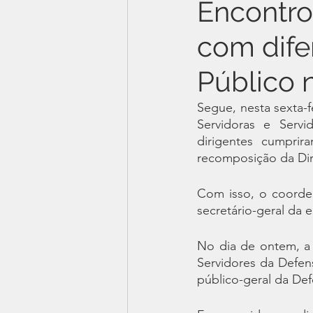
Encontr
com dife
Público 
Segue, nesta sexta-f
Servidoras e Servi
dirigentes cumpri
recomposição da Dir
Com isso, o coorde
secretário-geral da 
No dia de ontem, a 
Servidores da Defen
público-geral da De