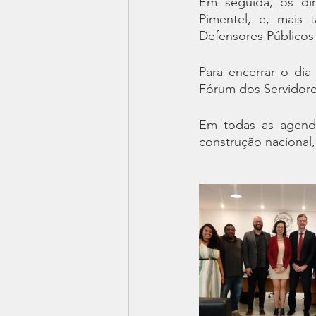
Em seguida, os dir
Pimentel, e, mais 
Defensores Públicos 
Para encerrar o di
Fórum dos Servidore
Em todas as agendas
construção nacional