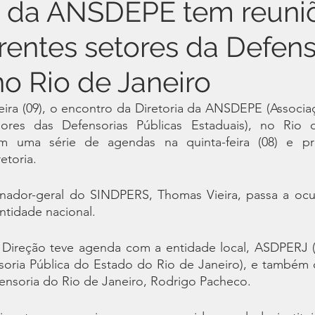
o da ANSDEPE tem reuni
rentes setores da Defens
no Rio de Janeiro
eira (09), o encontro da Diretoria da ANSDEPE (Associa
dores das Defensorias Públicas Estaduais), no Rio 
ram uma série de agendas na quinta-feira (08) e p
etoria.
nador-geral do SINDPERS, Thomas Vieira, passa a ocu
entidade nacional.
Direção teve agenda com a entidade local, ASDPERJ (
soria Pública do Estado do Rio de Janeiro), e também 
fensoria do Rio de Janeiro, Rodrigo Pacheco.