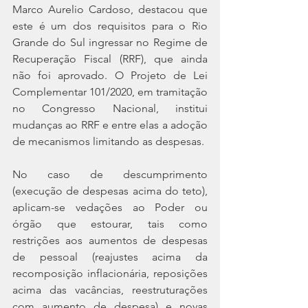
Marco Aurelio Cardoso, destacou que 
este é um dos requisitos para o Rio 
Grande do Sul ingressar no Regime de 
Recuperação Fiscal (RRF), que ainda 
não foi aprovado. O Projeto de Lei 
Complementar 101/2020, em tramitação 
no Congresso Nacional, institui 
mudanças ao RRF e entre elas a adoção 
de mecanismos limitando as despesas.
No caso de descumprimento 
(execução de despesas acima do teto), 
aplicam-se vedações ao Poder ou 
órgão que estourar, tais como 
restrições aos aumentos de despesas 
de pessoal (reajustes acima da 
recomposição inflacionária, reposições 
acima das vacâncias, reestruturações 
com aumento de despesa) e novas 