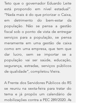
Teto que o governador Eduardo Leite 
está propondo em nível estadual”. 
“Nada mais é do que priorizar o Caixa, 
em detrimento do bem-estar da 
população. Não se pensa a gestão 
fiscal sob o ponto de vista de entregar 
serviços para a população, se pensa 
meramente em uma gestão de caixa 
como em uma empresa, que tem que 
dar lucro, sem se importar se a 
população vai ser saúde, educação, 
segurança, estradas, serviços públicos 
de qualidade”, completou Vieira. 
A Frente dos Servidores Públicos do RS 
se reuniu na sexta-feira para tratar do 
tema e já propôs um calendário de 
mobilizações contra a PEC 289/2020. As 
entidades que integram o grupo irão 