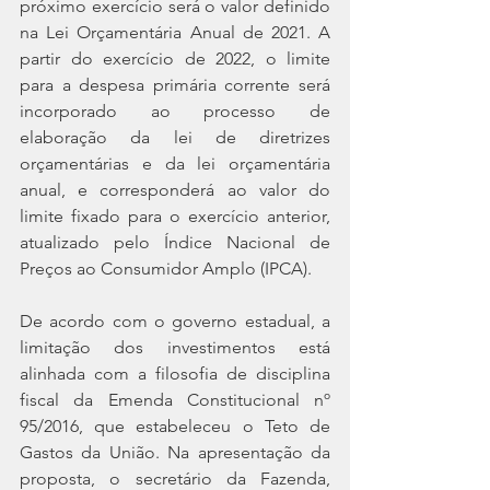
próximo exercício será o valor definido 
na Lei Orçamentária Anual de 2021. A 
partir do exercício de 2022, o limite 
para a despesa primária corrente será 
incorporado ao processo de 
elaboração da lei de diretrizes 
orçamentárias e da lei orçamentária 
anual, e corresponderá ao valor do 
limite fixado para o exercício anterior, 
atualizado pelo Índice Nacional de 
Preços ao Consumidor Amplo (IPCA).
De acordo com o governo estadual, a 
limitação dos investimentos está 
alinhada com a filosofia de disciplina 
fiscal da Emenda Constitucional nº 
95/2016, que estabeleceu o Teto de 
Gastos da União. Na apresentação da 
proposta, o secretário da Fazenda, 