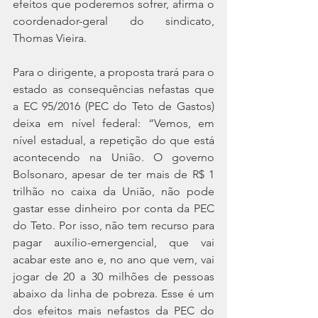
efeitos que poderemos sofrer, afirma o 
coordenador-geral do sindicato, 
Thomas Vieira.
Para o dirigente, a proposta trará para o 
estado as consequências nefastas que 
a EC 95/2016 (PEC do Teto de Gastos) 
deixa em nível federal: “Vemos, em 
nível estadual, a repetição do que está 
acontecendo na União. O governo 
Bolsonaro, apesar de ter mais de R$ 1 
trilhão no caixa da União, não pode 
gastar esse dinheiro por conta da PEC 
do Teto. Por isso, não tem recurso para 
pagar auxílio-emergencial, que vai 
acabar este ano e, no ano que vem, vai 
jogar de 20 a 30 milhões de pessoas 
abaixo da linha de pobreza. Esse é um 
dos efeitos mais nefastos da PEC do 