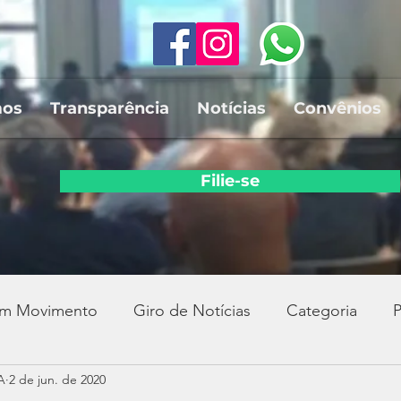
mos
Transparência
Notícias
Convênios
Filie-se
em Movimento
Giro de Notícias
Categoria
P
A
2 de jun. de 2020