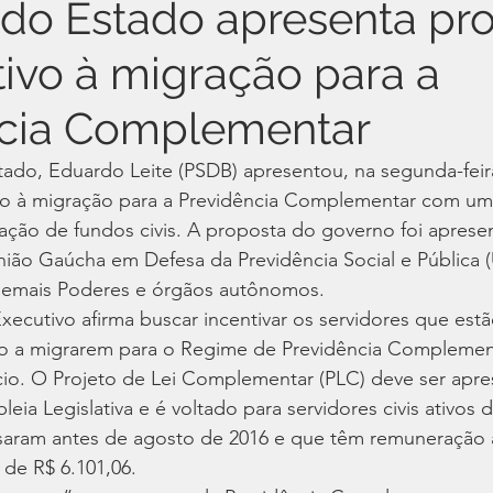
do Estado apresenta pr
tivo à migração para a
ncia Complementar
ado, Eduardo Leite (PSDB) apresentou, na segunda-feira
vo à migração para a Previdência Complementar com um 
ração de fundos civis. A proposta do governo foi aprese
nião Gaúcha em Defesa da Previdência Social e Pública
demais Poderes e órgãos autônomos.  
ecutivo afirma buscar incentivar os servidores que est
io a migrarem para o Regime de Previdência Complemen
io. O Projeto de Lei Complementar (PLC) deve ser apre
eia Legislativa e é voltado para servidores civis ativos 
saram antes de agosto de 2016 e que têm remuneração 
de R$ 6.101,06. 