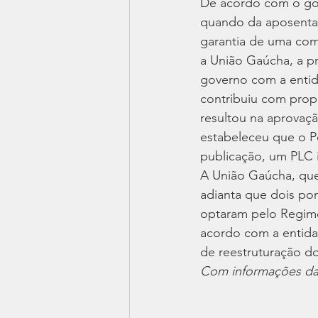
De acordo com o gov
quando da aposentado
garantia de uma comp
a União Gaúcha, a p
governo com a entid
contribuiu com propo
resultou na aprovaçã
estabeleceu que o Po
publicação, um PLC i
A União Gaúcha, que 
adianta que dois pon
optaram pelo Regim
acordo com a entida
de reestruturação do
Com informações da