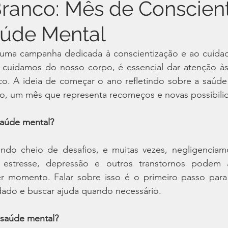
Branco: Mês de Conscien
aúde Mental
 uma campanha dedicada à conscientização e ao cuida
 cuidamos do nosso corpo, é essencial dar atenção à
co. A ideia de começar o ano refletindo sobre a saúde
ro, um mês que representa recomeços e novas possibili
saúde mental?
o cheio de desafios, e muitas vezes, negligenciamo
 estresse, depressão e outros transtornos podem af
 momento. Falar sobre isso é o primeiro passo para 
ado e buscar ajuda quando necessário.
 saúde mental?