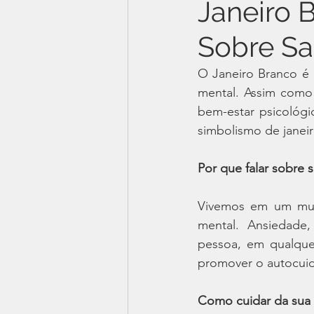
Janeiro 
Sobre S
O Janeiro Branco é
mental. Assim como
bem-estar psicológi
simbolismo de janei
Por que falar sobre 
Vivemos em um mund
mental. Ansiedade,
pessoa, em qualquer
promover o autocuid
Como cuidar da sua