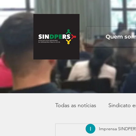
Quem so
Todas as notícias
Sindicato 
Imprensa SINDPER
Campanha Salarial