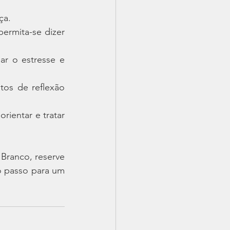
ça.
ermita-se dizer 
iar o estresse e 
os de reflexão 
rientar e tratar 
Branco, reserve 
 passo para um 