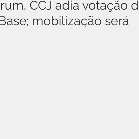
um, CCJ adia votação 
Base; mobilização será