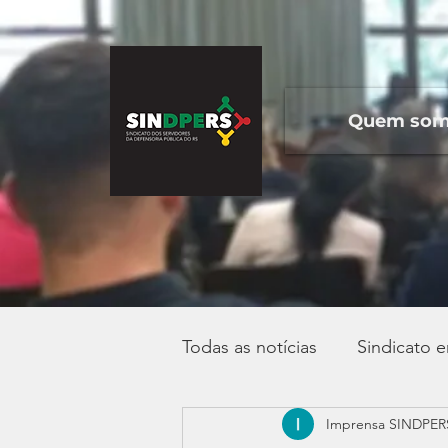
Quem so
Todas as notícias
Sindicato 
Imprensa SINDPER
Campanha Salarial