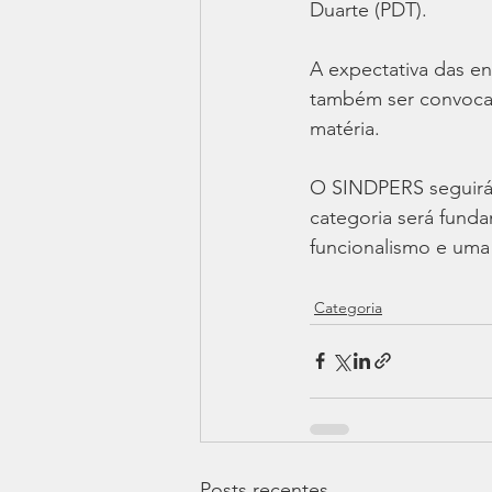
Duarte (PDT).
A expectativa das en
também ser convocad
matéria.
O SINDPERS seguirá
categoria será funda
funcionalismo e uma 
Categoria
Posts recentes