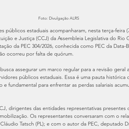
Foto: Divulgação ALRS
s públicos estaduais acompanharam, nesta terça-feira (7
ição e Justiça (CCJ) da Assembleia Legislativa do Rio 
otação da PEC 304/2026, conhecida como PEC da Data-B
ão ocorreu por falta de quórum.
usca assegurar um marco regular para a revisão geral a
idores públicos estaduais. Essa é uma pauta histórica 
 e fundamental para enfrentar as perdas salariais acum
J, dirigentes das entidades representativas presentes d
mobilização. Os representantes conversaram com o rela
Cláudio Tatsch (PL); e com o autor da PEC, deputado Dr