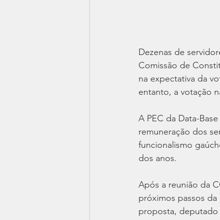
Dezenas de servidore
Comissão de Constitu
na expectativa da v
entanto, a votação n
A PEC da Data-Base b
remuneração dos serv
funcionalismo gaúcho
dos anos. 
Após a reunião da CC
próximos passos da 
proposta, deputado 