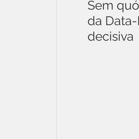
Sem quór
da Data-
decisiva