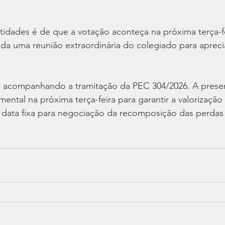
tidades é de que a votação aconteça na próxima terça-fe
a uma reunião extraordinária do colegiado para apreci
 acompanhando a tramitação da PEC 304/2026. A prese
mental na próxima terça-feira para garantir a valorização
data fixa para negociação da recomposição das perdas s