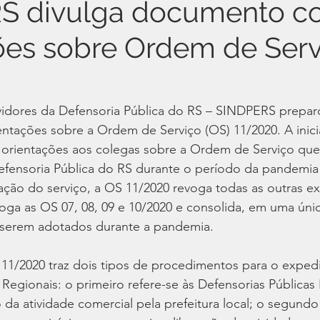
S divulga documento 
ões sobre Ordem de Serv
vidores da Defensoria Pública do RS – SINDPERS prepa
tações sobre a Ordem de Serviço (OS) 11/2020. A inicia
r orientações aos colegas sobre a Ordem de Serviço que
fensoria Pública do RS durante o período da pandemia 
ção do serviço, a OS 11/2020 revoga todas as outras e
oga as OS 07, 08, 09 e 10/2020 e consolida, em uma únic
 serem adotados durante a pandemia.
11/2020 traz dois tipos de procedimentos para o expedi
 Regionais: o primeiro refere-se às Defensorias Públicas
 da atividade comercial pela prefeitura local; o segundo 