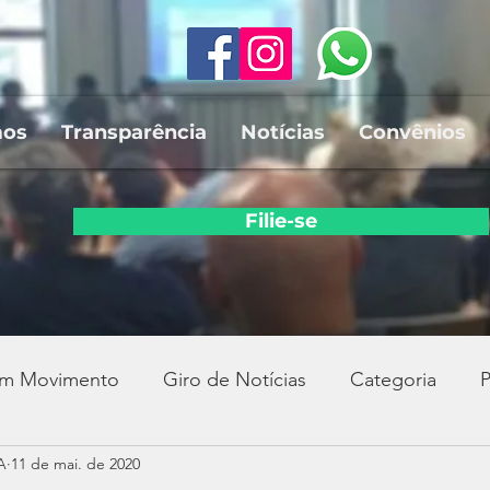
mos
Transparência
Notícias
Convênios
Filie-se
em Movimento
Giro de Notícias
Categoria
P
A
11 de mai. de 2020