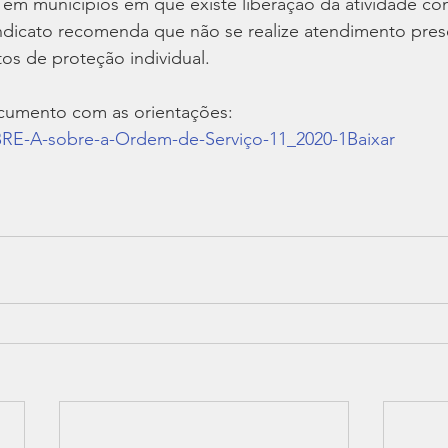
 em municípios em que existe liberação da atividade co
indicato recomenda que não se realize atendimento pres
s de proteção individual.
ocumento com as orientações: 
-A-sobre-a-Ordem-de-Serviço-11_2020-1
Baixar