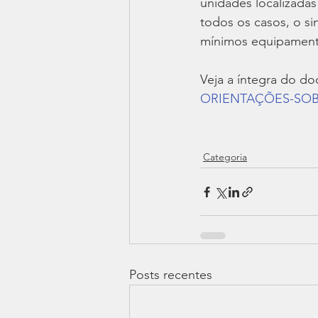
unidades localizadas
todos os casos, o s
mínimos equipamento
Veja a íntegra do d
ORIENTAÇÕES-SOBRE
Categoria
Posts recentes