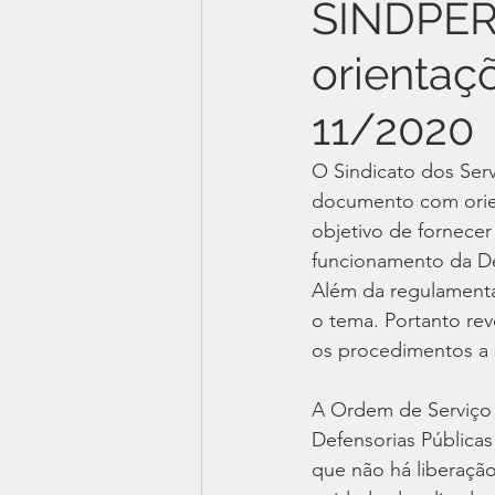
SINDPER
orientaç
11/2020
O Sindicato dos Ser
documento com orien
objetivo de fornece
funcionamento da De
Além da regulamenta
o tema. Portanto rev
os procedimentos a
A Ordem de Serviço 
Defensorias Públicas
que não há liberação