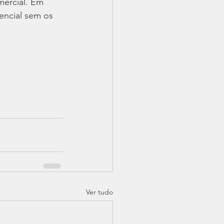
mercial. Em 
encial sem os 
Ver tudo