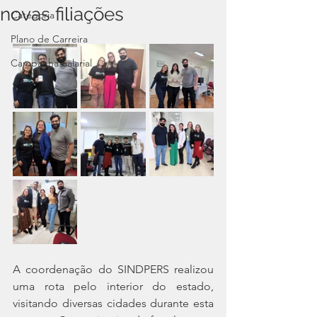
novas filiações
Categoria
Plano de Carreira
Campanha Salarial
A coordenação do SINDPERS realizou 
uma rota pelo interior do estado, 
visitando diversas cidades durante esta 