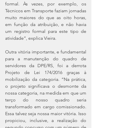
formal. Às vezes, por exemplo, os 
Técnicos em Transporte faziam jornadas 
muito maiores do que as oito horas, 
em função da atribuição, e não havia 
um registro formal para este tipo de 
atividade”, explica Vieira.
Outra vitória importante, e fundamental 
para a manutenção do quadro de 
servidores da DPE/RS, foi a derrota 
Projeto de Lei 174/2016 graças à 
mobilização da categoria. “Na prática, 
o projeto significava o desmonte da 
nossa categoria, na medida em que um 
terço do nosso quadro seria 
transformado em cargo comissionado. 
Essa talvez seja nossa maior vitória. Isso 
propiciou, inclusive, a realização do 
segundo concurso com um número de 