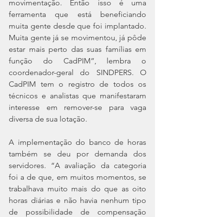
movimentação. Então isso é uma 
ferramenta que está beneficiando 
muita gente desde que foi implantado. 
Muita gente já se movimentou, já pôde 
estar mais perto das suas famílias em 
função do CadPIM”, lembra o 
coordenador-geral do SINDPERS. O 
CadPIM tem o registro de todos os 
técnicos e analistas que manifestaram 
interesse em remover-se para vaga 
diversa de sua lotação.
A implementação do banco de horas 
também se deu por demanda dos 
servidores. “A avaliação da categoria 
foi a de que, em muitos momentos, se 
trabalhava muito mais do que as oito 
horas diárias e não havia nenhum tipo 
de possibilidade de compensação 