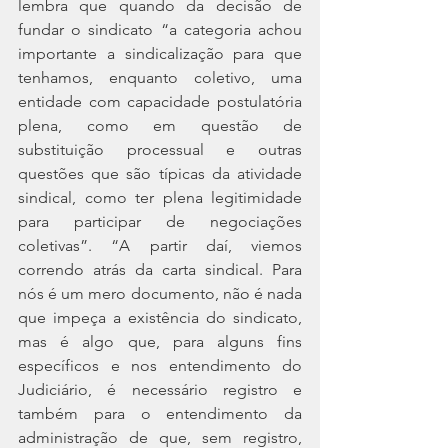
lembra que quando da decisão de 
fundar o sindicato “a categoria achou 
importante a sindicalização para que 
tenhamos, enquanto coletivo, uma 
entidade com capacidade postulatória 
plena, como em questão de 
substituição processual e outras 
questões que são típicas da atividade 
sindical, como ter plena legitimidade 
para participar de negociações 
coletivas”. “A partir daí, viemos 
correndo atrás da carta sindical. Para 
nós é um mero documento, não é nada 
que impeça a existência do sindicato, 
mas é algo que, para alguns fins 
específicos e nos entendimento do 
Judiciário, é necessário registro e 
também para o entendimento da 
administração de que, sem registro, 