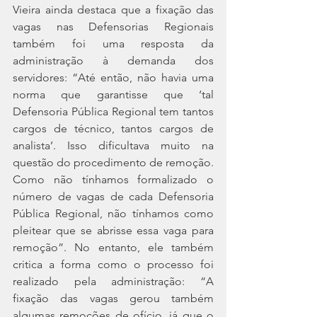
Vieira ainda destaca que a fixação das 
vagas nas Defensorias Regionais 
também foi uma resposta da 
administração à demanda dos 
servidores: “Até então, não havia uma 
norma que garantisse que ‘tal 
Defensoria Pública Regional tem tantos 
cargos de técnico, tantos cargos de 
analista’. Isso dificultava muito na 
questão do procedimento de remoção. 
Como não tínhamos formalizado o 
número de vagas de cada Defensoria 
Pública Regional, não tínhamos como 
pleitear que se abrisse essa vaga para 
remoção”. No entanto, ele também 
critica a forma como o processo foi 
realizado pela administração: “A 
fixação das vagas gerou também 
algumas remoções de ofício, já que o 