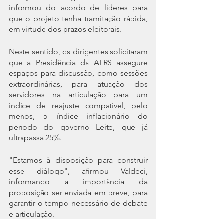
informou do acordo de líderes para 
que o projeto tenha tramitação rápida, 
em virtude dos prazos eleitorais. 
Neste sentido, os dirigentes solicitaram 
que a Presidência da ALRS assegure 
espaços para discussão, como sessões 
extraordinárias, para atuação dos 
servidores na articulação para um 
índice de reajuste compatível, pelo 
menos, o índice inflacionário do 
período do governo Leite, que já 
ultrapassa 25%.
"Estamos à disposição para construir 
esse diálogo", afirmou Valdeci, 
informando
a importância da 
proposição ser enviada em breve, para 
garantir o tempo necessário de debate 
e articulação.