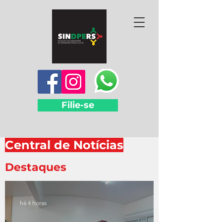
Filie-se
Central de Notícias
Destaques
há 4 horas