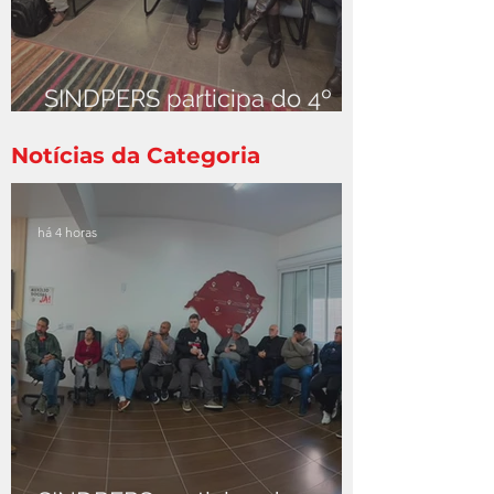
SINDPERS participa do 4º
Encontro Regional do
Instituto Servir Brasil
Notícias da Categoria
há 4 horas