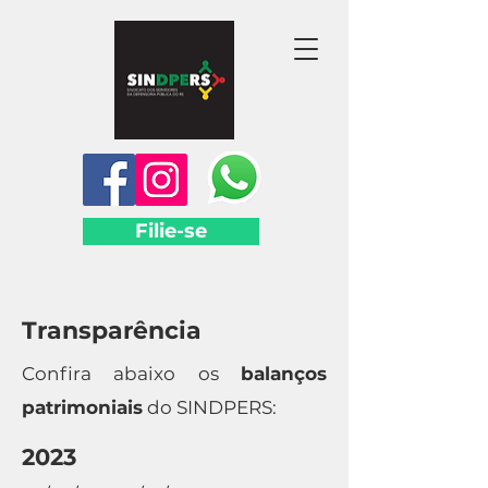
Filie-se
Transparência
Confira abaixo os
balanços
patrimoniais
do SINDPERS:
2023