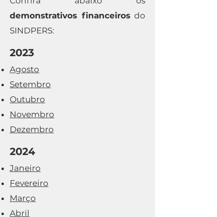
Confira abaixo os
demonstrativos financeiros
do
SINDPERS:
2023
Agosto
Setembro
Outubro
Novembro
Dezembro
2024
Janeiro
Fevereiro
Março
Abril