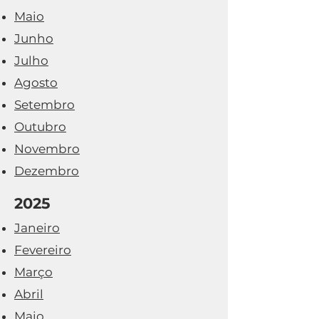
Maio
Junho
Julho
Agosto
Setembro
Outubro
Novembro
Dezembro
2025
Janeiro
Fevereiro
Março
Abril
Maio