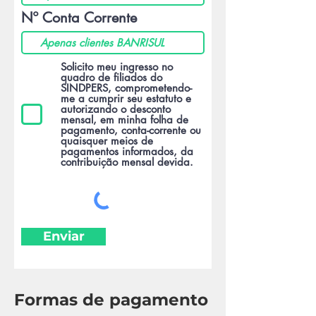
Nº Conta Corrente
Solicito meu ingresso no
quadro de filiados do
SINDPERS, comprometendo-
me a cumprir seu estatuto e
autorizando o desconto
mensal, em minha folha de
pagamento, conta-corrente ou
quaisquer meios de
pagamentos informados, da
contribuição mensal devida.
Enviar
Formas de pagam
ento