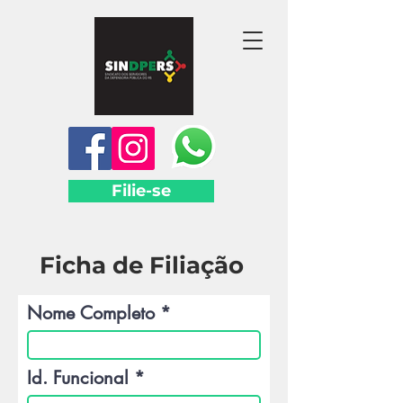
Filie-se
Ficha de Filiação
Nome Completo
Id. Funcional