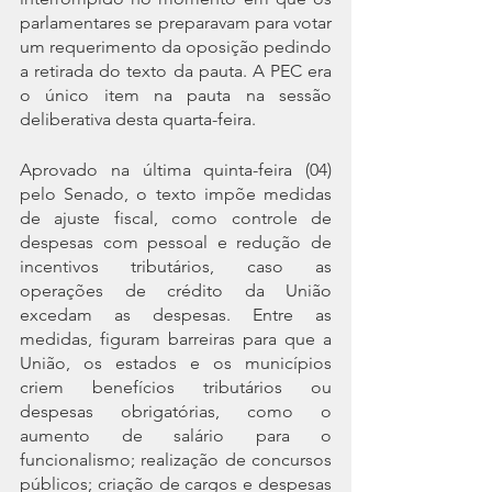
parlamentares se preparavam para votar 
um requerimento da oposição pedindo 
a retirada do texto da pauta. A PEC era 
o único item na pauta na sessão 
deliberativa desta quarta-feira.
Aprovado na última quinta-feira (04) 
pelo Senado, o texto impõe medidas 
de ajuste fiscal, como controle de 
despesas com pessoal e redução de 
incentivos tributários, caso as 
operações de crédito da União 
excedam as despesas. Entre as 
medidas, figuram barreiras para que a 
União, os estados e os municípios 
criem benefícios tributários ou 
despesas obrigatórias, como o 
aumento de salário para o 
funcionalismo; realização de concursos 
públicos; criação de cargos e despesas 