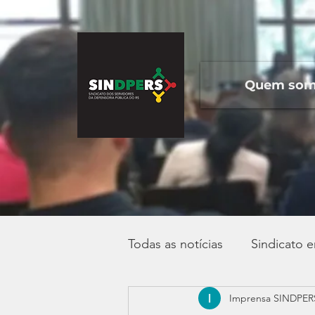
Quem so
Todas as notícias
Sindicato 
Imprensa SINDPER
Campanha Salarial