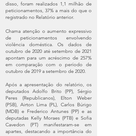
disso, foram realizados 1,1 milhão de 
peticionamentos, 37% a mais do que o 
registrado no Relatório anterior. 
Chama atenção o aumento expressivo 
de peticionamentos envolvendo 
violência doméstica. Os dados de 
outubro de 2020 até setembro de 2021 
apontam para um acréscimo de 257% 
em comparação com o período de 
outubro de 2019 a setembro de 2020.
Após a apresentação do relatório, os 
deputados Adolfo Brito (PP), Sérgio 
Peres (Republicanos), Elton Weber 
(PSB), Airton Lima (PL), Carlos Búrigo 
(MDB) e Frederico Antunes (PP) e as 
deputadas Kelly Moraes (PTB) e Sofia 
Cavedon (PT) manifestaram-se em 
apartes, destacando a importância do 