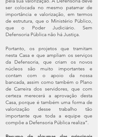
pela sua valorização. A Defensoria deve 
ser colocada no mesmo patamar de 
importância e valorização, em termos 
de estrutura, que o Ministério Público, 
que o Poder Judiciário. Sem 
Defensoria Pública não há Justiça.
Portanto, os projetos que tramitam 
nesta Casa e que ampliam os serviços 
da Defensoria, que criam os novos 
núcleos são muito importantes e 
contam com o apoio da nossa 
bancada, assim como também o Plano 
de Carreira dos servidores, que com 
certeza merecerá a aprovação desta 
Casa, porque é também uma forma de 
valorização desse trabalho tão 
importante que toda a equipe que 
compõe a Defensoria Pública realiza”. 
Resumo de algumas das principais 