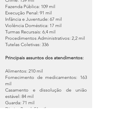
Crime: 139 mil
Fazenda Pública: 109 mil
Execução Penal: 91 mil
Infância e Juventude: 67 mil
Violência Doméstica: 17 mil
Turmas Recursais: 6,4 mil
Procedimentos Administrativos: 2,2 mil
Tutelas Coletivas: 336
Principais assuntos dos atendimentos:
Alimentos: 210 mil
Fornecimento de medicamentos: 163 
mil
Casamento e dissolução de união 
estável: 84 mil
Guarda: 71 mil
Direito Penal: 51 mil
Para conferir o Relatório completo, 
clique aqui
.