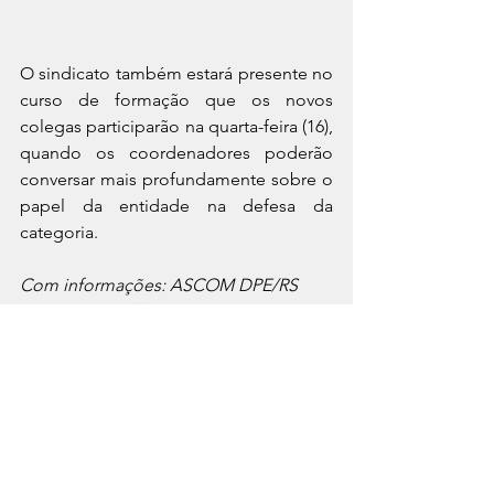
O sindicato também estará presente no 
curso de formação que os novos 
colegas participarão na quarta-feira (16), 
quando os coordenadores poderão 
conversar mais profundamente sobre o 
papel da entidade na defesa da 
categoria.
Com informações: ASCOM DPE/RS
Fotos: Francielle Caetano - ASCOM 
DPE/RS
Sindicato em Movimento
Categoria