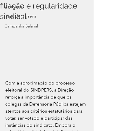
filiação e regularidade
Categoria
sindical
Plano de Carreira
Campanha Salarial
Com a aproximação do processo 
eleitoral do SINDPERS, a Direção 
reforça a importância de que os 
colegas da Defensoria Pública estejam 
atentos aos critérios estatutários para 
votar, ser votado e participar das 
instâncias do sindicato. Embora o 