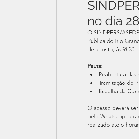
SINDPER
no dia 2
O SINDPERS/ASEDPERS
Pública do Rio Grand
de agosto, às 9h30. 
Pauta:
Reabertura das 
Tramitação do P
Escolha da Com
O acesso deverá ser
pelo Whatsapp, atra
realizado até o horá