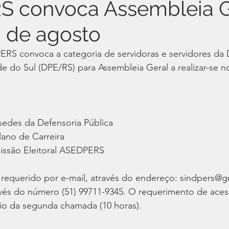
S convoca Assembleia G
8 de agosto
 convoca a categoria de servidoras e servidores da D
e do Sul (DPE/RS) para Assembleia Geral a realizar-se n
sedes da Defensoria Pública
lano de Carreira
issão Eleitoral ASEDPERS
 requerido por e-mail, através do endereço: sindpers@g
vés do número (51) 99711-9345. O requerimento de aces
rio da segunda chamada (10 horas). 