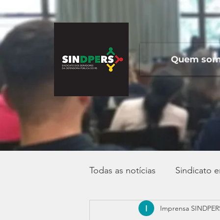
Quem so
Todas as notícias
Sindicato 
Imprensa SINDPER
Campanha Salarial