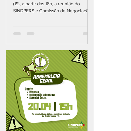
(19), a partir das 16h, a reunião do
SINDPERS e Comissão de Negociação
com a Administração da DPE/RS...