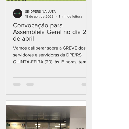
SINDPERS NA LUTA
18 de abr. de 2023
1 min de leitura
Convocação para
Assembleia Geral no dia 20
de abril
Vamos deliberar sobre a GREVE dos
servidores e servidoras da DPE/RS!
QUINTA-FEIRA (20), às 15 horas, temos
Assembleia Geral para dar...