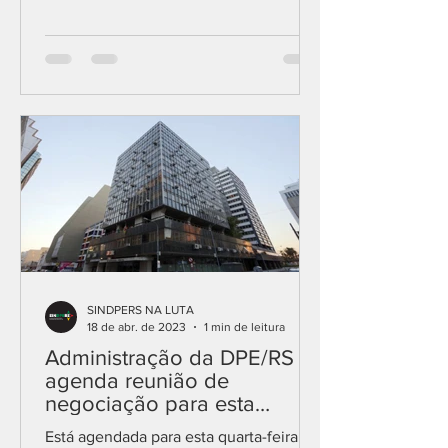
discutir a continuação das...
SINDPERS NA LUTA
18 de abr. de 2023
1 min de leitura
Administração da DPE/RS
agenda reunião de
negociação para esta
quarta-feira (19)
Está agendada para esta quarta-feira