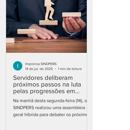
Imprensa SINDPERS
14 de jul. de 2025
1 min de leitura
Servidores deliberam
próximos passos na luta
pelas progressões em
assembleia do SINDPERS
Na manhã desta segunda-feira (14), o
SINDPERS realizou uma assembleia
geral híbrida para debater os próximos
passos da luta pelo...