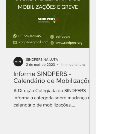
SINDPERS NA LUTA
2 de mai. de 2023
1 min de leitura
Informe SINDPERS -
Calendário de Mobilizações
A Direção Colegiada do SINDPERS
informa a categoria sobre mudança no
calendário de mobilizações.
Inicialmente, havia sido prevista uma...