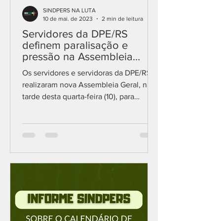
SINDPERS NA LUTA
10 de mai. de 2023
2 min de leitura
Servidores da DPE/RS
definem paralisação e
pressão na Assembleia
Legislativa por reposição
Os servidores e servidoras da DPE/RS
salarial
realizaram nova Assembleia Geral, na
tarde desta quarta-feira (10), para
discutir a continuação das...