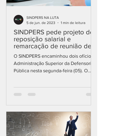
SINDPERS NA LUTA
5 de jun. de 2023
1 min de leitura
SINDPERS pede projeto de
reposição salarial e
remarcação de reunião de
negociação
O SINDPERS encaminhou dois ofícios à
Administração Superior da Defensoria
Pública nesta segunda-feira (05). O
sindicato pede que seja...