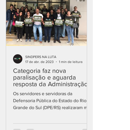
SINDPERS NA LUTA
17 de abr. de 2023
1 min de leitura
Categoria faz nova
paralisação e aguarda
resposta da Administração
sobre abertura de
Os servidores e servidoras da
negociação
Defensoria Pública do Estado do Rio
Grande do Sul (DPE/RS) realizaram mais
um dia de paralisação nesta...