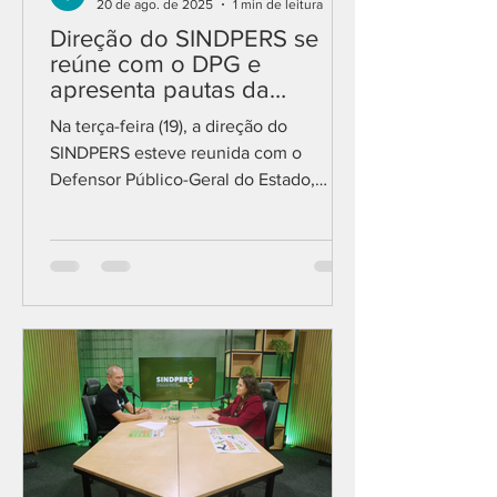
20 de ago. de 2025
1 min de leitura
Direção do SINDPERS se
reúne com o DPG e
apresenta pautas da
campanha Valorizar Quem
Na terça-feira (19), a direção do
Faz
SINDPERS esteve reunida com o
Defensor Público-Geral do Estado,
Nilton Leonel Arnecke Maria, o...