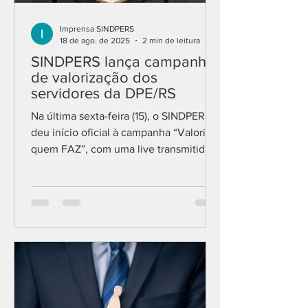
Imprensa SINDPERS
18 de ago. de 2025
2 min de leitura
SINDPERS lança campanha
de valorização dos
servidores da DPE/RS
Na última sexta-feira (15), o SINDPERS
deu início oficial à campanha “Valorizar
quem FAZ”, com uma live transmitida
ao vivo no Youtube do...