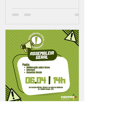
Grande do Sul (DPE/RS)...
SINDPERS NA LUTA
3 de abr. de 2023
1 min de leitura