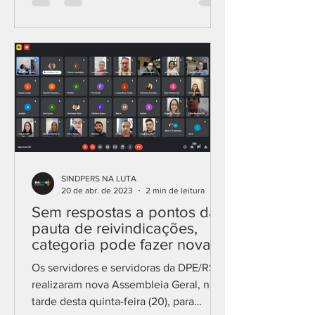
SINDPERS NA LUTA
20 de abr. de 2023
2 min de leitura
Sem respostas a pontos da
pauta de reivindicações,
categoria pode fazer nova
paralisação no dia 3/5
Os servidores e servidoras da DPE/RS
realizaram nova Assembleia Geral, na
tarde desta quinta-feira (20), para